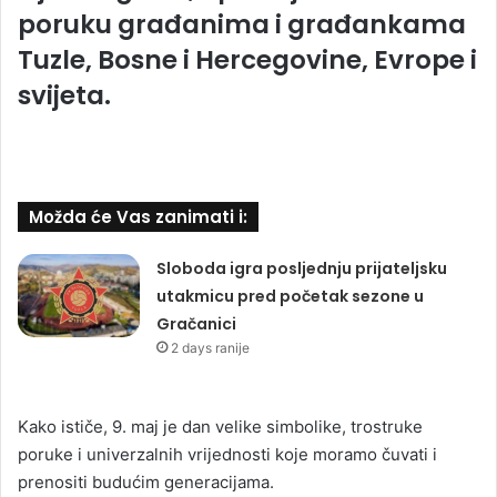
poruku građanima i građankama
Tuzle, Bosne i Hercegovine, Evrope i
svijeta.
Možda će Vas zanimati i:
Sloboda igra posljednju prijateljsku
utakmicu pred početak sezone u
Gračanici
2 days ranije
Kako ističe, 9. maj je dan velike simbolike, trostruke
poruke i univerzalnih vrijednosti koje moramo čuvati i
prenositi budućim generacijama.