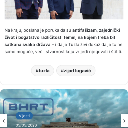
Na kraju, poslana je poruka da su
antifašizam, zajednički
život i bogatstvo različitosti temelj na kojem treba biti
satkana svaka država
– i da je Tuzla živi dokaz da je to ne
samo moguće, već i stvarnost koju vrijedi njegovati i štititi.
tuzla
zijad lugavić
Vijesti
05/05/2026