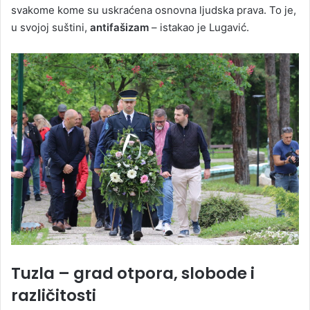
svakome kome su uskraćena osnovna ljudska prava. To je,
u svojoj suštini,
antifašizam
– istakao je Lugavić.
Tuzla – grad otpora, slobode i
različitosti