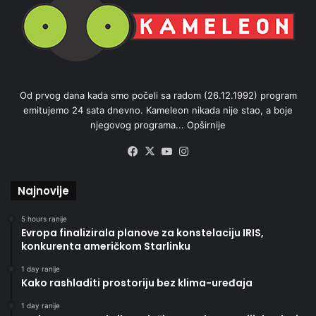
Od prvog dana kada smo počeli sa radom (26.12.1992) program
emitujemo 24 sata dnevno. Kameleon nikada nije stao, a boje
njegovog programa...
Opširnije
Facebook
X
YouTube
Instagram
Najnovije
5 hours ranije
Evropa finalizirala planove za konstelaciju IRIS,
konkurenta američkom Starlinku
1 day ranije
Kako rashladiti prostoriju bez klima-uređaja
1 day ranije