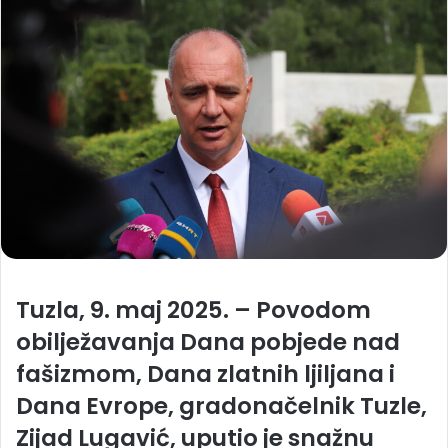
Tuzla, 9. maj 2025.
– Povodom
obilježavanja
Dana pobjede nad
fašizmom
,
Dana zlatnih ljiljana
i
Dana Evrope
, gradonačelnik Tuzle,
Zijad Lugavić, uputio je snažnu