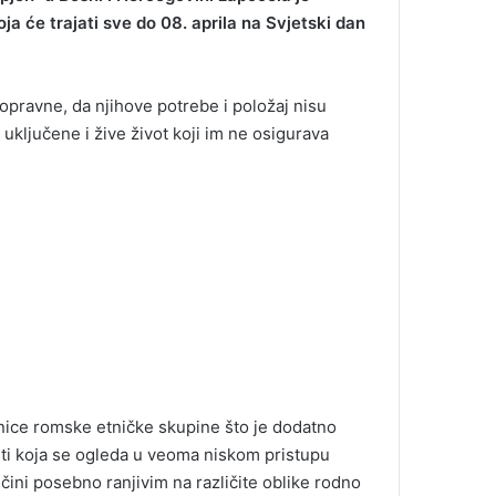
će trajati sve do 08. aprila na Svjetski dan
pravne, da njihove potrebe i položaj nisu
u uključene i žive život koji im ne osigurava
nice romske etničke skupine što je dodatno
sti koja se ogleda u veoma niskom pristupu
 čini posebno ranjivim na različite oblike rodno