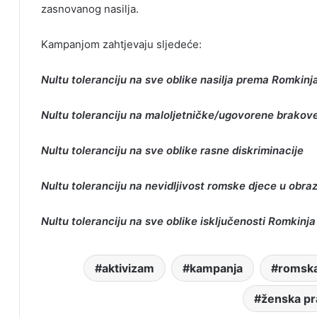
zasnovanog nasilja.
Kampanjom zahtjevaju sljedeće:
Nultu toleranciju na sve oblike nasilja prema Romkin
Nultu toleranciju na maloljetničke/ugovorene brakov
Nultu toleranciju na sve oblike rasne diskriminacije
Nultu toleranciju na nevidljivost romske djece u obra
Nultu toleranciju na sve oblike isključenosti Romkinja
aktivizam
kampanja
romsk
ženska pr