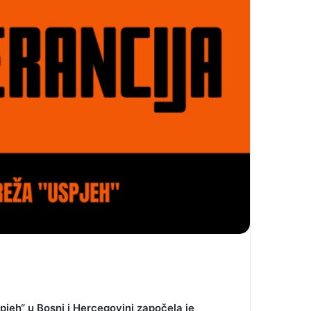
eh“ u Bosni i Hercegovini započela je