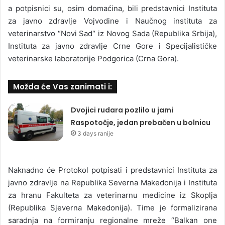
a potpisnici su, osim domaćina, bili predstavnici Instituta
za javno zdravlje Vojvodine i Naučnog instituta za
veterinarstvo “Novi Sad“ iz Novog Sada (Republika Srbija),
Instituta za javno zdravlje Crne Gore i Specijalističke
veterinarske laboratorije Podgorica (Crna Gora).
Možda će Vas zanimati i:
Dvojici rudara pozlilo u jami
Raspotočje, jedan prebačen u bolnicu
3 days ranije
Naknadno će Protokol potpisati i predstavnici Instituta za
javno zdravlje na Republika Severna Makedonija i Instituta
za hranu Fakulteta za veterinarnu medicine iz Skoplja
(Republika Sjeverna Makedonija). Time je formalizirana
saradnja na formiranju regionalne mreže “Balkan one