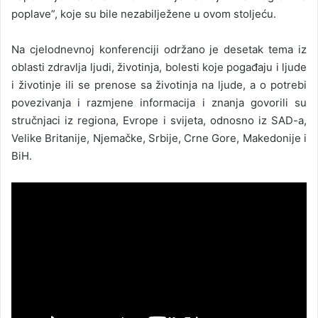
poplave”, koje su bile nezabilježene u ovom stoljeću.
Na cjelodnevnoj konferenciji održano je desetak tema iz
oblasti zdravlja ljudi, životinja, bolesti koje pogađaju i ljude
i životinje ili se prenose sa životinja na ljude, a o potrebi
povezivanja i razmjene informacija i znanja govorili su
stručnjaci iz regiona, Evrope i svijeta, odnosno iz SAD-a,
Velike Britanije, Njemačke, Srbije, Crne Gore, Makedonije i
BiH.