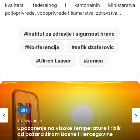
kvaliteta, federalnog i kantonalnih Ministarstva
poljoprivrede, vodoprivrede i šumarstva, zdravstva…
Institut za zdravlje i sigurnost hrane
Konferencija
sefik dzaferovic
Ulrich Laaser
zenica
BiH
3 days ranije
Upozorenje na visoke temperature i rizik
od požara širom Bosne i Hercegovine