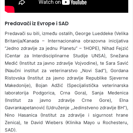
Predavači iz Evrope i SAD
Predavači su bili, između ostalih, George Lueddeke (Velika
Britanija/Kanada – Internacionalna obrazovna inicijativa
“Jedno zdravlje za jednu Planetu” – 1HOPE), Nihad Fejzić
(Centar za Interdisciplinarne Studije UNSA), Snežana
Medić (Institut za javno zdravlje Vojvodine), te Sara Savić
(Naučni institut za veterinarstvo „Novi Sad“), Gordana
Ristovska (Institut za javno zdravlje Republike Sjeverne
Makedonije), Bojan Adžić (Specijalistička veterinarska
laboratorija Podgorica, Crna Gora), Sanja Medenica
(Institut za javno zdravlje Crne Gore), Elna
Gavrankapetanović (Udruženje „Jedinstveno zdravlje BH“),
Nino Hasanica (Institut za zdravlje i sigurnost hrane
Zenica), te David Wiebers (Klinika Mayo u Rochesteru,
SAD).