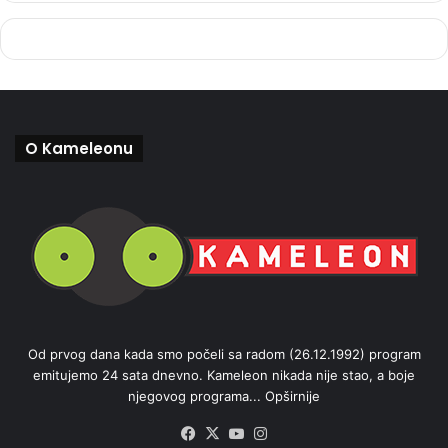
O Kameleonu
Od prvog dana kada smo počeli sa radom (26.12.1992) program
emitujemo 24 sata dnevno. Kameleon nikada nije stao, a boje
njegovog programa...
Opširnije
Facebook
X
YouTube
Instagram