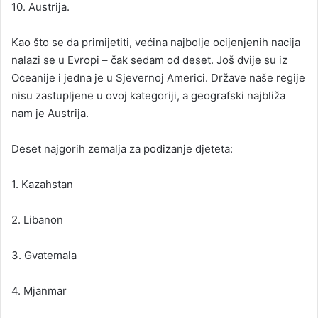
10. Austrija.
Kao što se da primijetiti, većina najbolje ocijenjenih nacija
nalazi se u Evropi – čak sedam od deset. Još dvije su iz
Oceanije i jedna je u Sjevernoj Americi. Države naše regije
nisu zastupljene u ovoj kategoriji, a geografski najbliža
nam je Austrija.
Deset najgorih zemalja za podizanje djeteta:
1. Kazahstan
2. Libanon
3. Gvatemala
4. Mjanmar