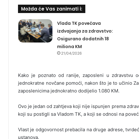
Možda će Vas zanimati i:
Vlada TK povećava
izdvajanja za zdravstvo:
Osigurano dodatnih 18
miliona KM
21/04/2026
Kako je poznato od ranije, zaposleni u zdravstvu odl
jednokratne novčane pomoći, nakon što je to učinio Za
zaposlenicima jednokratno dodijelio 1.080 KM.
Ovo je jedan od zahtjeva koji nije ispunjen prema zdra
koji su postigli sa Vladom TK, a koji se odnosi na poveća
Vlast je odgovornost prebacila na druge adrese, tvrdeć
ustanova.