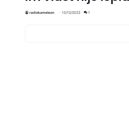
radiokameleon
13/12/2022
1