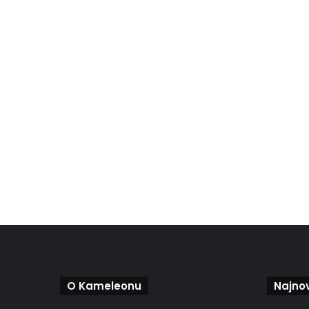
O Kameleonu
Najnov