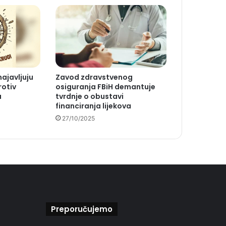
najavljuju
Zavod zdravstvenog
rotiv
osiguranja FBiH demantuje
a
tvrdnje o obustavi
financiranja lijekova
27/10/2025
Preporučujemo