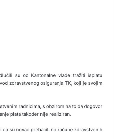
učili su od Kantonalne vlade tražiti isplatu
vod zdravstvenog osiguranja TK, koji je svojim
vstvenim radnicima, s obzirom na to da dogovor
nje plata također nije realiziran.
i da su novac prebacili na račune zdravstvenih