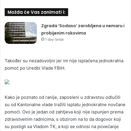
Možda će Vas zanimati i:
Zgrada ‘Sodaso’ zarobljena u nemaru i
probijenim rokovima
1 day ranije
Također su nezadovoljni jer im nije isplaćena jednokratna
pomoć po Uredbi Vlade FBiH.
Kako je poznato od ranije, zaposleni u zdravstvu odlučili
su od Kantonalne vlade tražiti isplatu jednokratne novčane
pomoći. Ovo je jedan od zahtjeva koji nije ispunjen prema
zdravstvenim radnicima, s obzirom na to da dogovor koji
su postigli sa Vladom TK, a koji se odnosi na povećanje