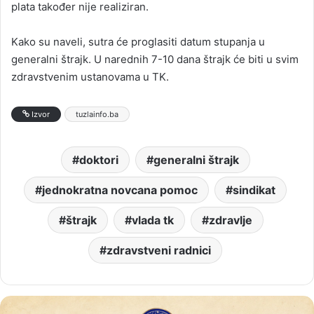
plata također nije realiziran.
Kako su naveli, sutra će proglasiti datum stupanja u
generalni štrajk. U narednih 7-10 dana štrajk će biti u svim
zdravstvenim ustanovama u TK.
Izvor
tuzlainfo.ba
doktori
generalni štrajk
jednokratna novcana pomoc
sindikat
štrajk
vlada tk
zdravlje
zdravstveni radnici