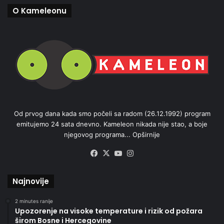
O Kameleonu
Od prvog dana kada smo počeli sa radom (26.12.1992) program
emitujemo 24 sata dnevno. Kameleon nikada nije stao, a boje
njegovog programa...
Opširnije
Facebook
X
YouTube
Instagram
Najnovije
2 minutes ranije
Upozorenje na visoke temperature i rizik od požara
širom Bosne i Hercegovine