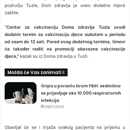
području Tuzle, Dom zdravlja je uveo dodatne mjere
zaštite.
“Centar za vakcinaciju Doma zdravlja Tuzla uvodi
dodatni termin za vakcinaciju djece subotom u periodu
od osam do 12 sati. Pored ovog dodatnog termina, timovi
će također raditi na promociji obavezne vakcinacije
djece,”
kazali su iz Doma zdravlja u Tuzli.
Možda će Vas zanimati i:
Gripa u porastu širom FBiH: sedmično
se prijavljuje oko 10.000 respiratornih
infekcija
09/01/2026
Obavljat će se i trijaža svakog pacijenta na prijemu u