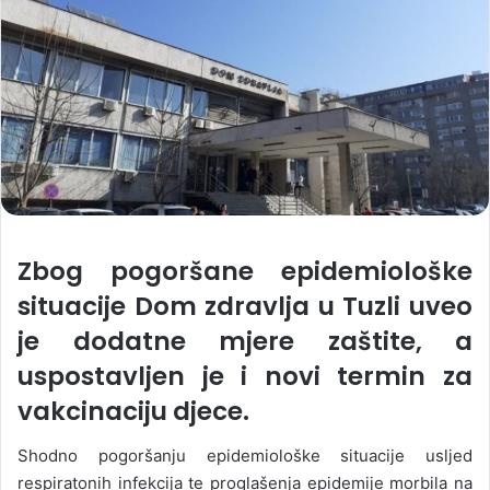
Zbog pogoršane epidemiološke
situacije Dom zdravlja u Tuzli uveo
je dodatne mjere zaštite, a
uspostavljen je i novi termin za
vakcinaciju djece.
Shodno pogoršanju epidemiološke situacije usljed
respiratonih infekcija te proglašenja epidemije morbila na