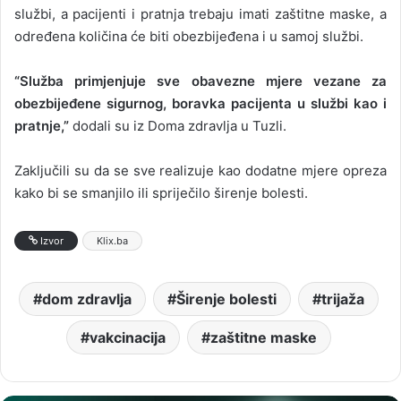
službi, a pacijenti i pratnja trebaju imati zaštitne maske, a
određena količina će biti obezbijeđena i u samoj službi.
“Služba primjenjuje sve obavezne mjere vezane za
obezbijeđene sigurnog, boravka pacijenta u službi kao i
pratnje,”
dodali su iz Doma zdravlja u Tuzli.
Zaključili su da se sve realizuje kao dodatne mjere opreza
kako bi se smanjilo ili spriječilo širenje bolesti.
Izvor
Klix.ba
dom zdravlja
Širenje bolesti
trijaža
vakcinacija
zaštitne maske