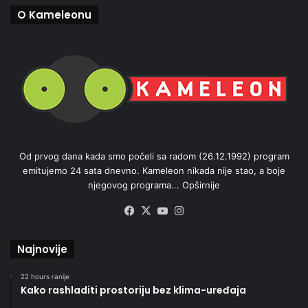
O Kameleonu
Od prvog dana kada smo počeli sa radom (26.12.1992) program
emitujemo 24 sata dnevno. Kameleon nikada nije stao, a boje
njegovog programa...
Opširnije
Facebook
X
YouTube
Instagram
Najnovije
22 hours ranije
Kako rashladiti prostoriju bez klima-uređaja