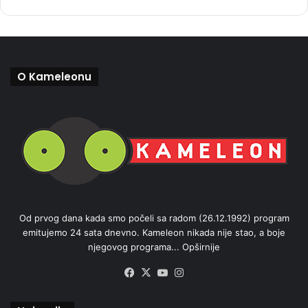
O Kameleonu
Od prvog dana kada smo počeli sa radom (26.12.1992) program
emitujemo 24 sata dnevno. Kameleon nikada nije stao, a boje
njegovog programa...
Opširnije
Facebook
X
YouTube
Instagram