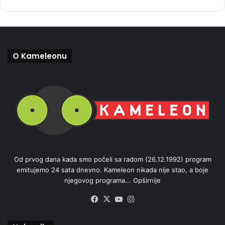
O Kameleonu
Od prvog dana kada smo počeli sa radom (26.12.1992) program
emitujemo 24 sata dnevno. Kameleon nikada nije stao, a boje
njegovog programa...
Opširnije
Facebook
X
YouTube
Instagram