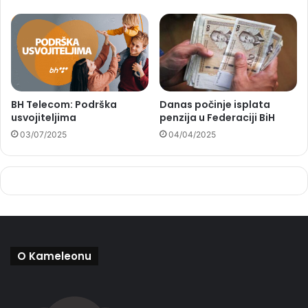
BH Telecom: Podrška
Danas počinje isplata
usvojiteljima
penzija u Federaciji BiH
03/07/2025
04/04/2025
O Kameleonu