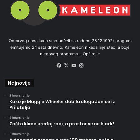
Od prvog dana kada smo počeli sa radom (26.12.1992) program
emitujemo 24 sata dnevno. Kameleon nikada nije stao, a boje
njegovog programa...
Opširnije
Facebook
X
YouTube
Instagram
Najnovije
2 hours ranije
Kako je Maggie Wheeler dobila ulogu Janice iz
Prijatelja
2 hours ranije
Zašto klima uređaj radi, a prostor se ne hladi?
2 hours ranije