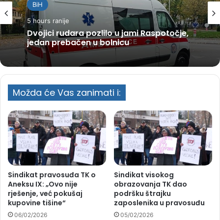
BiH
5 hours ranije
Dvojici rudara pozlilo u jami Raspotočje,
jedan prebačen u bolnicu
Možda će Vas zanimati i:
Sindikat pravosuđa TK o
Sindikat visokog
Aneksu IX: „Ovo nije
obrazovanja TK dao
rješenje, već pokušaj
podršku štrajku
kupovine tišine“
zaposlenika u pravosuđu
06/02/2026
05/02/2026