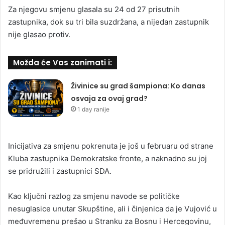
Za njegovu smjenu glasala su 24 od 27 prisutnih
zastupnika, dok su tri bila suzdržana, a nijedan zastupnik
nije glasao protiv.
Možda će Vas zanimati i:
Živinice su grad šampiona: Ko danas
osvaja za ovaj grad?
1 day ranije
Inicijativa za smjenu pokrenuta je još u februaru od strane
Kluba zastupnika Demokratske fronte, a naknadno su joj
se pridružili i zastupnici SDA.
Kao ključni razlog za smjenu navode se političke
nesuglasice unutar Skupštine, ali i činjenica da je Vujović u
međuvremenu prešao u Stranku za Bosnu i Hercegovinu,