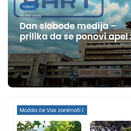
Vijesti
05/05/2026
Dan slobode medija –
prilika da se ponovi apel
spas BHRT-a
Možda će Vas zanimati i: