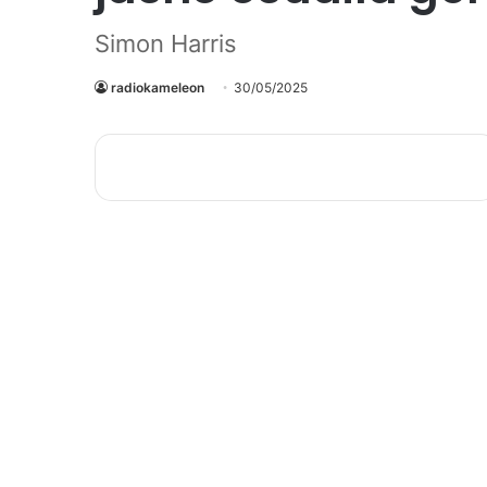
Simon Harris
radiokameleon
30/05/2025