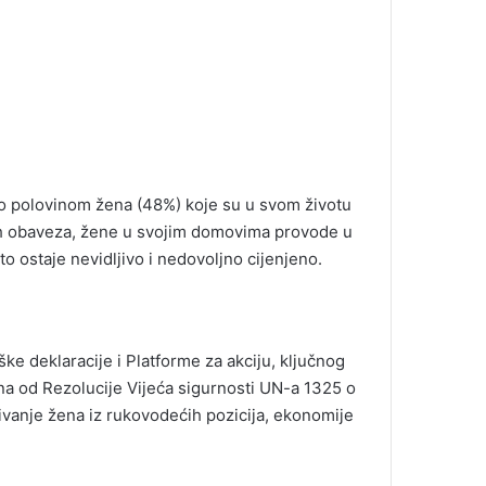
vo polovinom žena (48%) koje su u svom životu
lnih obaveza, žene u svojim domovima provode u
o ostaje nevidljivo i nedovoljno cijenjeno.
e deklaracije i Platforme za akciju, ključnog
na od Rezolucije Vijeća sigurnosti UN-a 1325 o
učivanje žena iz rukovodećih pozicija, ekonomije