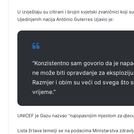
U izvještaju su citirani i brojni svjetski zvaničnici koji
Ujedinjenih nacija António Guterres izjavio je:
“Konzistentno sam govorio da je napad
ne može biti opravdanje za eksploziju 
Razmjer i obim su veći od svega što s
vrijeme.”
UNICEF je Gazu nazvao
“najopasnijim mjestom za djecu 
Lista žrtava temelji se na podacima Ministarstva zdravl