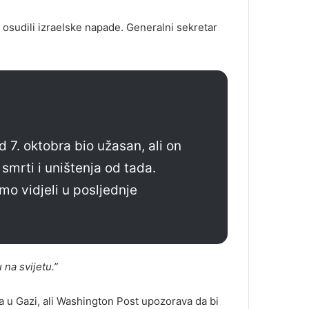
 su osudili izraelske napade. Generalni sekretar
 7. oktobra bio užasan, ali on
smrti i uništenja od tada.
mo vidjeli u posljednje
na svijetu.”
ja u Gazi, ali Washington Post upozorava da bi