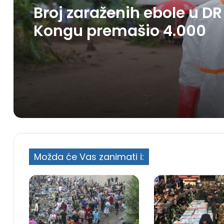
Broj zaraženih ebole u DR
Kongu premašio 4.000
Možda će Vas zanimati i: