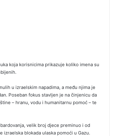
ka koja korisnicima prikazuje koliko imena su
bijenih.
inulih u izraelskim napadima, a među njima je
dan. Poseban fokus stavljen je na činjenicu da
štine – hranu, vodu i humanitarnu pomoć – te
bardovanja, velik broj djece preminuo i od
se izraelska blokada ulaska pomoći u Gazu.