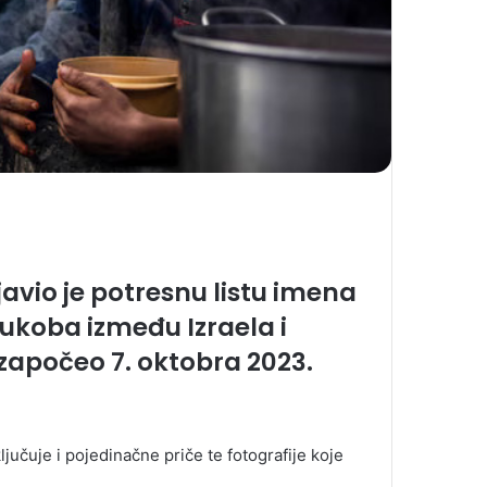
avio je potresnu listu imena
sukoba između Izraela i
 započeo 7. oktobra 2023.
jučuje i pojedinačne priče te fotografije koje