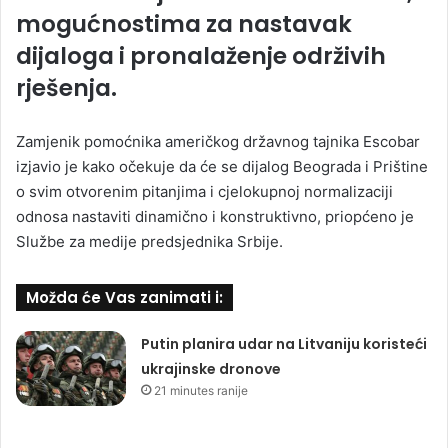
mogućnostima za nastavak
dijaloga i pronalaženje održivih
rješenja.
Zamjenik pomoćnika američkog državnog tajnika Escobar
izjavio je kako očekuje da će se dijalog Beograda i Prištine
o svim otvorenim pitanjima i cjelokupnoj normalizaciji
odnosa nastaviti dinamično i konstruktivno, priopćeno je
Službe za medije predsjednika Srbije.
Možda će Vas zanimati i:
Putin planira udar na Litvaniju koristeći
ukrajinske dronove
21 minutes ranije