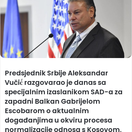
Predsjednik Srbije Aleksandar
Vučić́ razgovarao je danas sa
specijalnim izaslanikom SAD-a za
zapadni Balkan Gabrijelom
Escobarom o aktualnim
događanjima u okviru procesa
normalizacije odnosa s Kosovom,