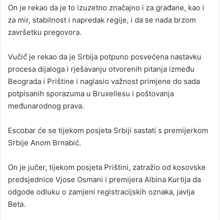
On je rekao da je to izuzetno značajno i za građane, kao i
za mir, stabilnost i napredak regije, i da se nada brzom
završetku pregovora.
Vučić́ je rekao da je Srbija potpuno posvećena nastavku
procesa dijaloga i rješavanju otvorenih pitanja između
Beograda i Prištine i naglasio važnost primjene do sada
potpisanih sporazuma u Bruxellesu i poštovanja
međunarodnog prava.
Escobar će se tijekom posjeta Srbiji sastati s premijerkom
Srbije Anom Brnabić.
On je jučer, tijekom posjeta Prištini, zatražio od kosovske
predsjednice Vjose Osmani i premijera Albina Kurtija da
odgode odluku o zamjeni registracijskih oznaka, javlja
Beta.