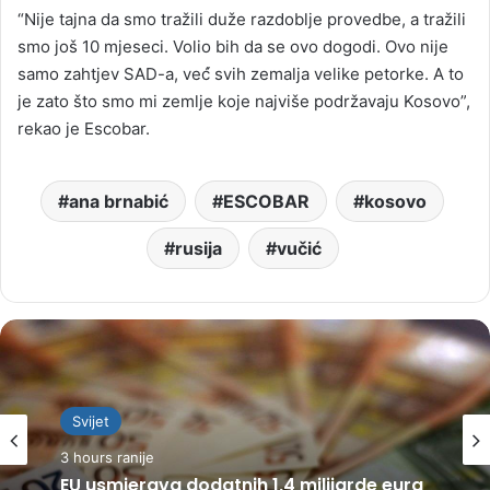
“Nije tajna da smo tražili duže razdoblje provedbe, a tražili
smo još 10 mjeseci. Volio bih da se ovo dogodi. Ovo nije
samo zahtjev SAD-a, već́ svih zemalja velike petorke. A to
je zato što smo mi zemlje koje najviše podržavaju Kosovo”,
rekao je Escobar.
ana brnabić
ESCOBAR
kosovo
rusija
vučić
Svijet
3 hours ranije
EU usmjerava dodatnih 1,4 milijarde eura