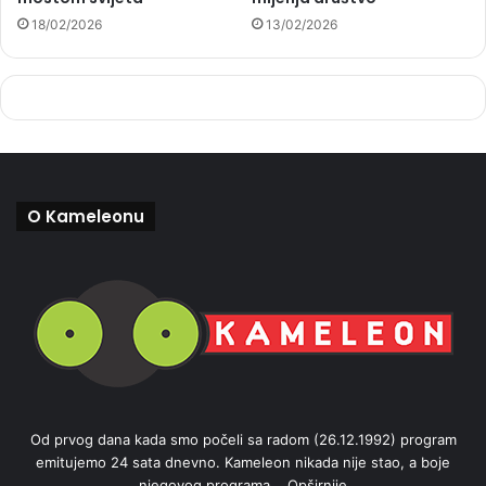
18/02/2026
13/02/2026
O Kameleonu
Od prvog dana kada smo počeli sa radom (26.12.1992) program
emitujemo 24 sata dnevno. Kameleon nikada nije stao, a boje
njegovog programa...
Opširnije