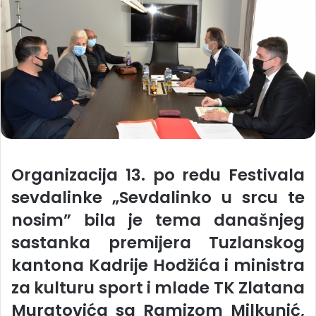
Organizacija 13. po redu Festivala
sevdalinke „Sevdalinko u srcu te
nosim” bila je tema današnjeg
sastanka premijera Tuzlanskog
kantona Kadrije Hodžića i ministra
za kulturu sport i mlade TK Zlatana
Muratovića sa Ramizom Milkunić,