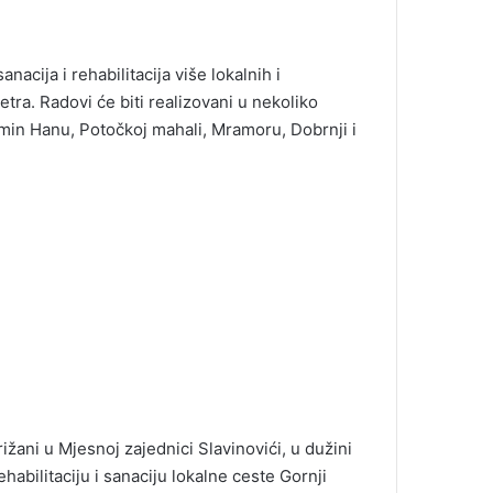
acija i rehabilitacija više lokalnih i
ra. Radovi će biti realizovani u nekoliko
imin Hanu, Potočkoj mahali, Mramoru, Dobrnji i
ižani u Mjesnoj zajednici Slavinovići, u dužini
abilitaciju i sanaciju lokalne ceste Gornji