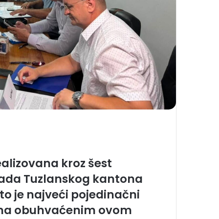
ealizovana kroz šest
Vlada Tuzlanskog kantona
to je najveći pojedinačni
ama obuhvaćenim ovom