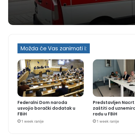
Možda će Vas zanimati i:
Federalni Dom naroda
Predstavljen Nacrt
usvojio borački dodatak u
zaštiti od uznemir
FBiH
radu u FBiH
1 week ranije
1 week ranije