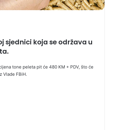
 sjednici koja se održava u
ta.
ijena tone peleta pit će 480 KM + PDV, što će
z Vlade FBiH.