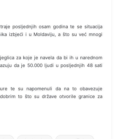
traje posljednjih osam godina te se situacija
ika izbjeći i u Moldaviju, a što su već mnogi
jeglica za koje je navela da bi ih u narednom
azuju da je 50.000 ljudi u posljednjih 48 sati
ukture te su napomenuli da na to obavezuje
obrim to što su države otvorile granice za