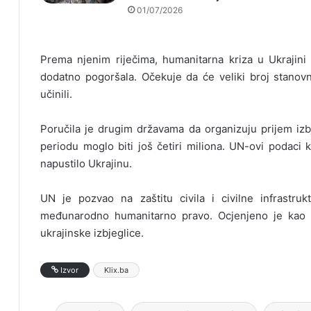
01/07/2026
Prema njenim riječima, humanitarna kriza u Ukrajini 
dodatno pogoršala. Očekuje da će veliki broj stanovn
učinili.
Poručila je drugim državama da organizuju prijem izb
periodu moglo biti još četiri miliona. UN-ovi podaci k
napustilo Ukrajinu.
UN je pozvao na zaštitu civila i civilne infrastr
međunarodno humanitarno pravo. Ocjenjeno je kao d
ukrajinske izbjeglice.
Izvor
Klix.ba