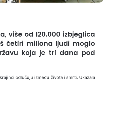
, više od 120.000 izbjeglica
š četiri miliona ljudi moglo
ržavu koja je tri dana pod
rajinci odlučuju između života i smrti. Ukazala