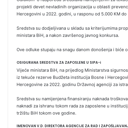
projekti devet nevladinih organizacija u oblasti prevenci
Hercegovini u 2022. godini, u rasponu od 5.000 KM do
Sredstva su dodjeljivana u skladu sa kriterijumima pr
ministara BiH, a nakon završenog javnog konkursa.
Ove odluke stupaju na snagu danom donošenja i biće ob
OSIGURANA SREDSTVA ZA ZAPOSLENE U SIPA-i
Vijeće ministara BiH, na prijedlog Ministarstva sigurno
iz tekuće rezerve Budžeta institucija Bosne i Hercego
Hercegovine za 2022. godinu Državnoj agenciji za istra
Sredstva su namijenjena finansiranju naknada troškova
naknadi za ishranu tokom rada za zaposlene u institucij
tržištu BiH tokom ove godine.
IMENOVAN V.D. DIREKTORA AGENCIJE ZA RAD I ZAPOŠLJAVAN