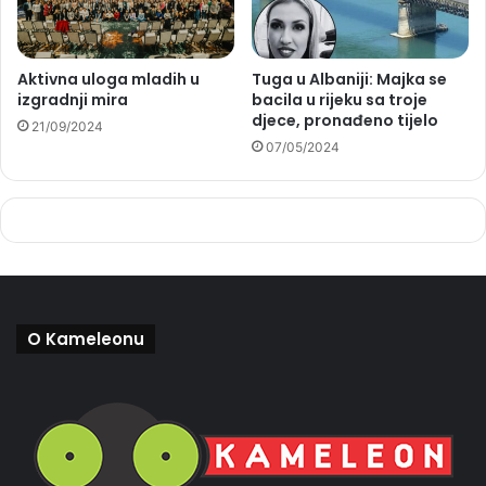
Aktivna uloga mladih u
Tuga u Albaniji: Majka se
izgradnji mira
bacila u rijeku sa troje
djece, pronađeno tijelo
21/09/2024
07/05/2024
O Kameleonu