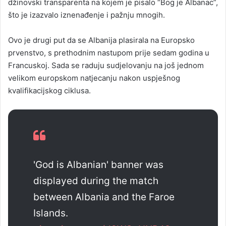
džinovski transparenta na kojem je pisalo “Bog je Albanac”,
što je izazvalo iznenađenje i pažnju mnogih.
Ovo je drugi put da se Albanija plasirala na Europsko
prvenstvo, s prethodnim nastupom prije sedam godina u
Francuskoj. Sada se raduju sudjelovanju na još jednom
velikom europskom natjecanju nakon uspješnog
kvalifikacijskog ciklusa.
'God is Albanian' banner was
displayed during the match
between Albania and the Faroe
Islands.