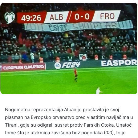
Nogometna reprezentacija Albanije proslavila je svoj
plasman na Evropsko prvenstvo pred vlastitim navijačima u
Tirani, gdje su odigrali susret protiv Farskih Otoka. Unatoč
tome što je utakmica završena bez pogodaka (0:0), to je