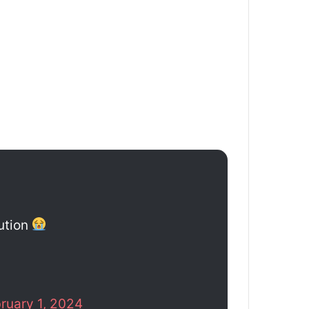
tution
ruary 1, 2024