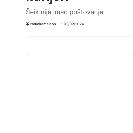
Šeik nije imao poštovanje
radiokameleon
02/02/2024