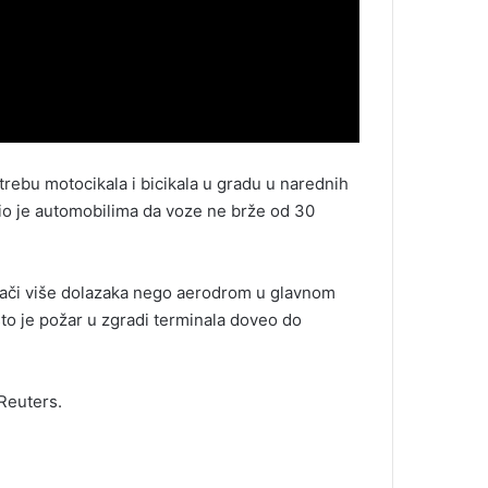
trebu motocikala i bicikala u gradu u narednih
dio je automobilima da voze ne brže od 30
ivlači više dolazaka nego aerodrom u glavnom
to je požar u zgradi terminala doveo do
 Reuters.