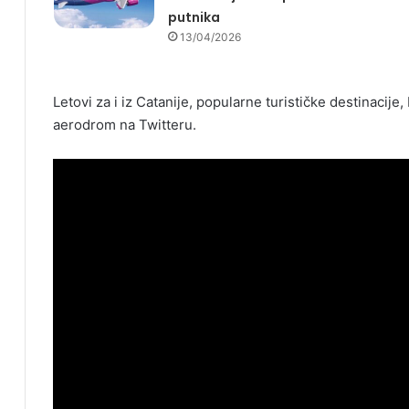
putnika
13/04/2026
Letovi za i iz Catanije, popularne turističke destinacije, 
aerodrom na Twitteru.