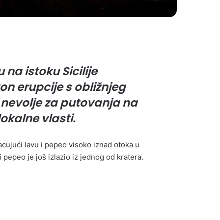
 na istoku Sicilije
on erupcije s obližnjeg
e nevolje za putovanja na
okalne vlasti.
acujući lavu i pepeo visoko iznad otoka u
pepeo je još izlazio iz jednog od kratera.