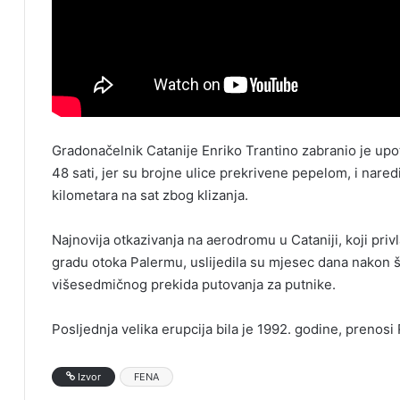
Gradonačelnik Catanije Enriko Trantino zabranio je upo
48 sati, jer su brojne ulice prekrivene pepelom, i nare
kilometara na sat zbog klizanja.
Najnovija otkazivanja na aerodromu u Cataniji, koji pr
gradu otoka Palermu, uslijedila su mjesec dana nakon š
višesedmičnog prekida putovanja za putnike.
Posljednja velika erupcija bila je 1992. godine, prenosi
Izvor
FENA