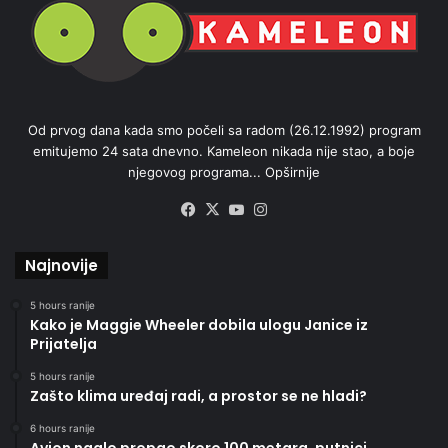
Od prvog dana kada smo počeli sa radom (26.12.1992) program
emitujemo 24 sata dnevno. Kameleon nikada nije stao, a boje
njegovog programa...
Opširnije
Facebook
X
YouTube
Instagram
Najnovije
5 hours ranije
Kako je Maggie Wheeler dobila ulogu Janice iz
Prijatelja
5 hours ranije
Zašto klima uređaj radi, a prostor se ne hladi?
6 hours ranije