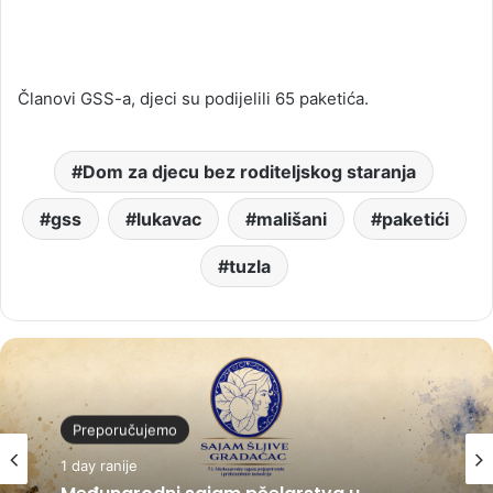
Članovi GSS-a, djeci su podijelili 65 paketića.
Dom za djecu bez roditeljskog staranja
gss
lukavac
mališani
paketići
tuzla
Preporučujemo
1 day ranije