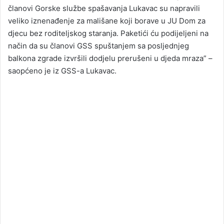
članovi Gorske službe spašavanja Lukavac su napravili
veliko iznenađenje za mališane koji borave u JU Dom za
djecu bez roditeljskog staranja. Paketići ću podijeljeni na
način da su članovi GSS spuštanjem sa posljednjeg
balkona zgrade izvršili dodjelu prerušeni u djeda mraza” –
saopćeno je iz GSS-a Lukavac.