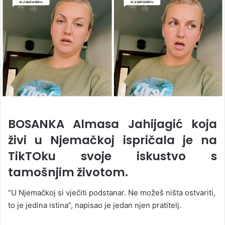
BOSANKA Almasa Jahijagić koja
živi u Njemačkoj ispričala je na
TikTOku svoje iskustvo s
tamošnjim životom.
“U Njemačkoj si vječiti podstanar. Ne možeš ništa ostvariti,
to je jedina istina”, napisao je jedan njen pratitelj.