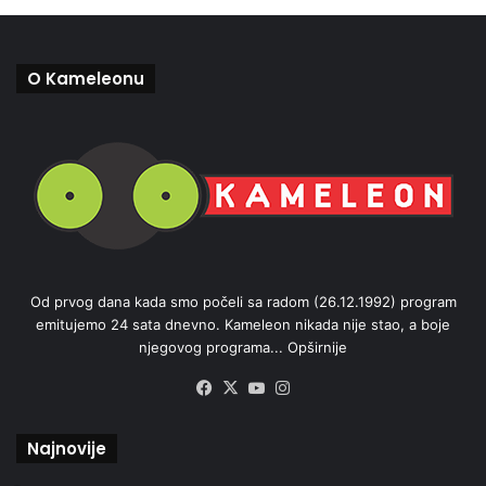
O Kameleonu
Od prvog dana kada smo počeli sa radom (26.12.1992) program
emitujemo 24 sata dnevno. Kameleon nikada nije stao, a boje
njegovog programa...
Opširnije
Facebook
X
YouTube
Instagram
Najnovije