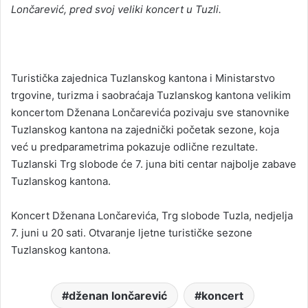
Lončarević, pred svoj veliki koncert u Tuzli.
Turistička zajednica Tuzlanskog kantona i Ministarstvo
trgovine, turizma i saobraćaja Tuzlanskog kantona velikim
koncertom Dženana Lončarevića pozivaju sve stanovnike
Tuzlanskog kantona na zajednički početak sezone, koja
već u predparametrima pokazuje odlične rezultate.
Tuzlanski Trg slobode će 7. juna biti centar najbolje zabave
Tuzlanskog kantona.
Koncert Dženana Lončarevića, Trg slobode Tuzla, nedjelja
7. juni u 20 sati. Otvaranje ljetne turističke sezone
Tuzlanskog kantona.
dženan lončarević
koncert