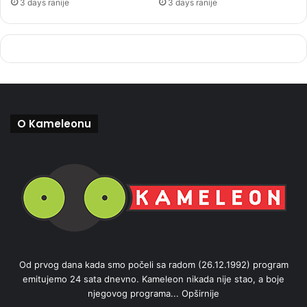
3 days ranije
3 days ranije
O Kameleonu
Od prvog dana kada smo počeli sa radom (26.12.1992) program
emitujemo 24 sata dnevno. Kameleon nikada nije stao, a boje
njegovog programa...
Opširnije