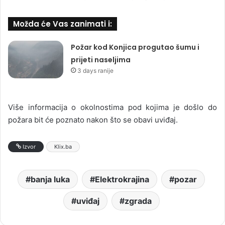
Možda će Vas zanimati i:
Požar kod Konjica progutao šumu i
prijeti naseljima
3 days ranije
Više informacija o okolnostima pod kojima je došlo do
požara bit će poznato nakon što se obavi uviđaj.
Izvor
Klix.ba
banja luka
Elektrokrajina
pozar
uviđaj
zgrada