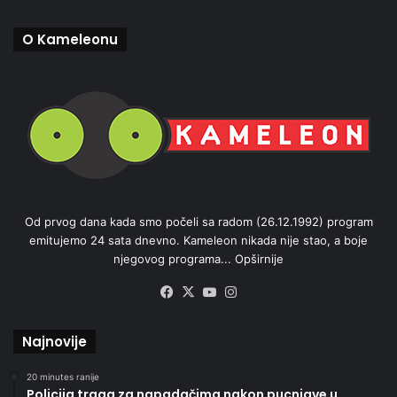
O Kameleonu
Od prvog dana kada smo počeli sa radom (26.12.1992) program
emitujemo 24 sata dnevno. Kameleon nikada nije stao, a boje
njegovog programa...
Opširnije
Facebook
X
YouTube
Instagram
Najnovije
20 minutes ranije
Policija traga za napadačima nakon pucnjave u