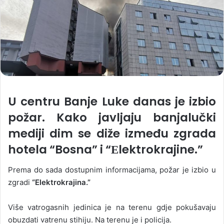
U centru Banje Luke danas je izbio
požar. Kako javljaju banjalučki
mediji dim se diže između zgrada
hotela “Bosna” i “Еlektrokrajine.”
Prema do sada dostupnim informacijama, požar je izbio u
zgradi
“Еlektrokrajina.”
Više vatrogasnih jedinica je na terenu gdje pokušavaju
obuzdati vatrenu stihiju. Na terenu je i policija.