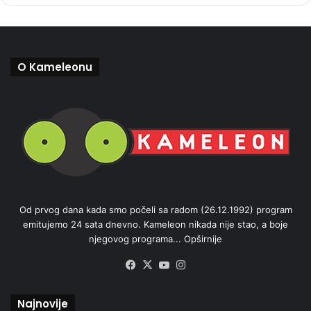
O Kameleonu
Od prvog dana kada smo počeli sa radom (26.12.1992) program
emitujemo 24 sata dnevno. Kameleon nikada nije stao, a boje
njegovog programa...
Opširnije
Facebook
X
YouTube
Instagram
Najnovije