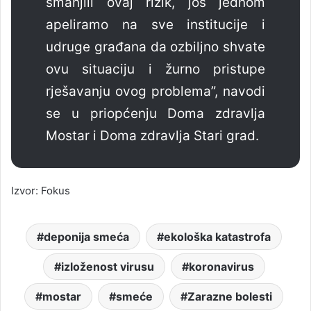
smanjili ovaj rizik, još jednom
apeliramo na sve institucije i
udruge građana da ozbiljno shvate
ovu situaciju i žurno pristupe
rješavanju ovog problema”, navodi
se u priopćenju Doma zdravlja
Mostar i Doma zdravlja Stari grad.
Izvor: Fokus
deponija smeća
ekološka katastrofa
izloženost virusu
koronavirus
mostar
smeće
Zarazne bolesti