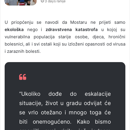
3 days ranije
U priopćenju se navodi da Mostaru ne prijeti samo
ekološka
nego i
zdravstvena katastrofa
u kojoj su
vulnerabilna populacija starije osobe, djeca, hronični
bolesnici, ali i svi ostali koji su izloženi opasnosti od virusa
i zaraznih bolesti.
“Ukoliko dođe do eskalacije
situacije, život u gradu odvijat će
se vrlo otežano i mnogo toga će
biti onemogućeno. Kako bismo