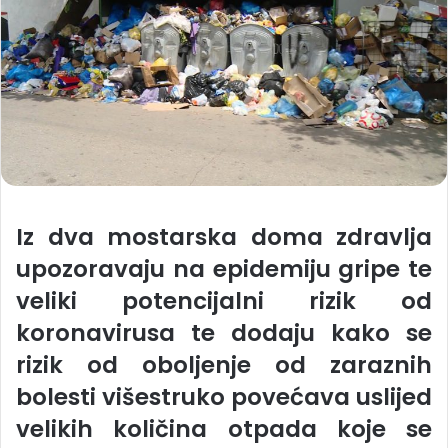
Iz dva mostarska doma zdravlja
upozoravaju na epidemiju gripe te
veliki potencijalni rizik od
koronavirusa te dodaju kako se
rizik od oboljenje od zaraznih
bolesti višestruko povećava uslijed
velikih količina otpada koje se