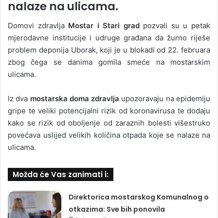
nalaze na ulicama.
Domovi zdravlja
Mostar i Stari grad
pozvali su u petak
mjerodavne institucije i udruge građana da žurno riješe
problem deponija Uborak, koji je u blokadi od 22. februara
zbog čega se danima gomila smeće na mostarskim
ulicama.
Iz dva
mostarska doma zdravlja
upozoravaju na epidemiju
gripe te veliki potencijalni rizik od koronavirusa te dodaju
kako se rizik od oboljenje od zaraznih bolesti višestruko
povećava uslijed velikih količina otpada koje se nalaze na
ulicama.
Možda će Vas zanimati i:
Direktorica mostarskog Komunalnog o
otkazima: Sve bih ponovila