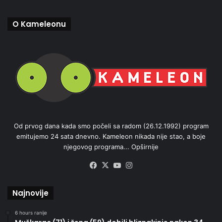
O Kameleonu
Od prvog dana kada smo počeli sa radom (26.12.1992) program
emitujemo 24 sata dnevno. Kameleon nikada nije stao, a boje
njegovog programa...
Opširnije
Facebook
X
YouTube
Instagram
Najnovije
6 hours ranije