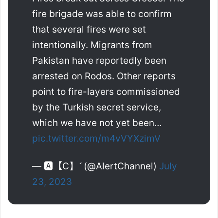
fire brigade was able to confirm
that several fires were set
intentionally. Migrants from
Pakistan have reportedly been
arrested on Rodos. Other reports
point to fire-layers commissioned
by the Turkish secret service,
which we have not yet been…
pic.twitter.com/m4vVYXzimV
— 🅰【C】 (@AlertChannel)
July
23, 2023