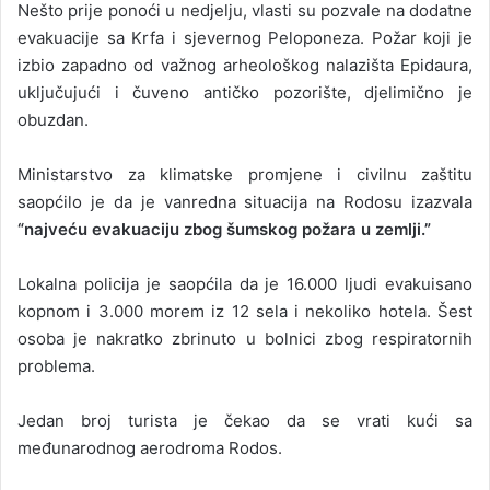
Nešto prije ponoći u nedjelju, vlasti su pozvale na dodatne
evakuacije sa Krfa i sjevernog Peloponeza. Požar koji je
izbio zapadno od važnog arheološkog nalazišta Epidaura,
uključujući i čuveno antičko pozorište, djelimično je
obuzdan.
Ministarstvo za klimatske promjene i civilnu zaštitu
saopćilo je da je vanredna situacija na Rodosu izazvala
“najveću evakuaciju zbog šumskog požara u zemlji.”
Lokalna policija je saopćila da je 16.000 ljudi evakuisano
kopnom i 3.000 morem iz 12 sela i nekoliko hotela. Šest
osoba je nakratko zbrinuto u bolnici zbog respiratornih
problema.
Jedan broj turista je čekao da se vrati kući sa
međunarodnog aerodroma Rodos.