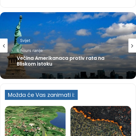
Svijet
6 hours ranije
Većina Amerikanaca protiv rata na
Bliskom istoku
Možda će Vas zanimati i: