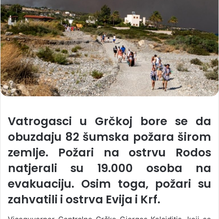
Vatrogasci u Grčkoj bore se da
obuzdaju 82 šumska požara širom
zemlje. Požari na ostrvu Rodos
natjerali su 19.000 osoba na
evakuaciju. Osim toga, požari su
zahvatili i ostrva Evija i Krf.