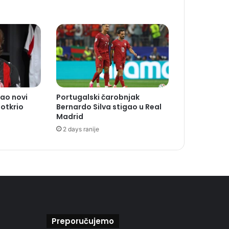
ao novi
Portugalski čarobnjak
 otkrio
Bernardo Silva stigao u Real
Madrid
2 days ranije
Preporučujemo