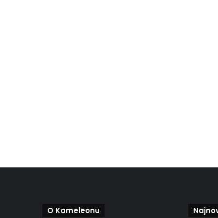
O Kameleonu
Najnov