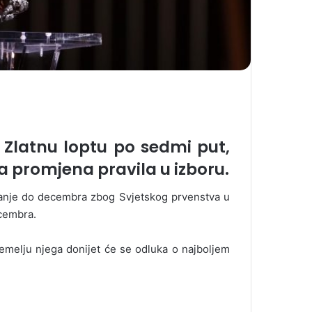
 Zlatnu loptu po sedmi put,
a promjena pravila u izboru.
asanje do decembra zbog Svjetskog prvenstva u
ecembra.
temelju njega donijet će se odluka o najboljem