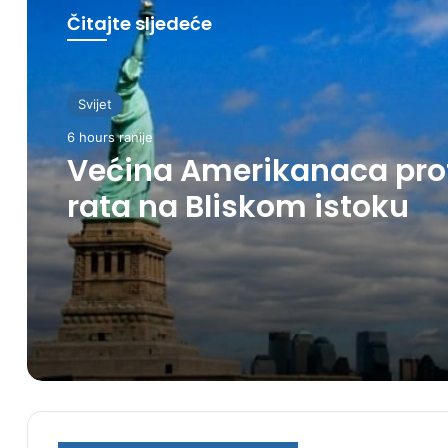
Čitajte sljedeće
Svijet
6 hours ranije
Većina Amerikanaca pro
rata na Bliskom istoku