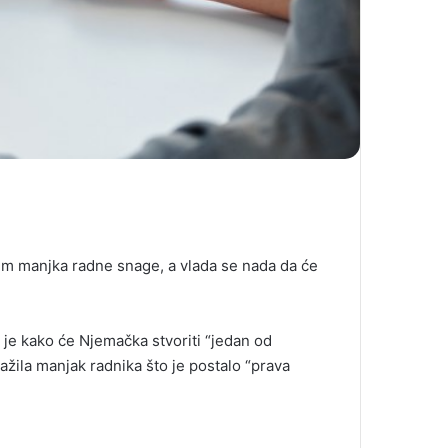
em manjka radne snage, a vlada se nada da će
 je kako će Njemačka stvoriti “jedan od
ažila manjak radnika što je postalo “prava