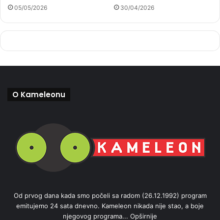
05/05/2026
30/04/2026
O Kameleonu
Od prvog dana kada smo počeli sa radom (26.12.1992) program
emitujemo 24 sata dnevno. Kameleon nikada nije stao, a boje
njegovog programa...
Opširnije