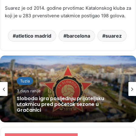
Suarez je od 2014. godine prvotimac Katalonskog kluba za
koji je u 283 prvenstvene utakmice postigao 198 golova.
atletico madrid
barcelona
suarez
Tuzla
3 days ranije
Sloboda igra posljednju prijateljsku
utakmicu pred početak sezone u
Gračanici