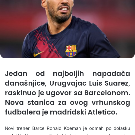
Jedan od najboljih napadača
današnjice, Urugvajac Luis Suarez,
raskinuo je ugovor sa Barcelonom.
Nova stanica za ovog vrhunskog
fudbalera je madridski Atletico.
Novi trener Barce Ronald Koeman je odmah po dolasku