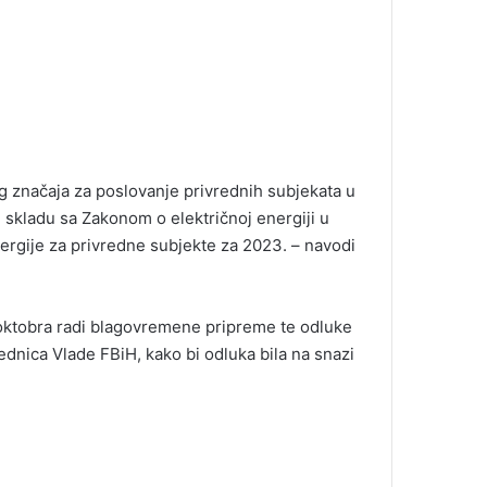
og značaja za poslovanje privrednih subjekata u
 skladu sa Zakonom o električnoj energiji u
nergije za privredne subjekte za 2023. – navodi
oktobra radi blagovremene pripreme te odluke
dnica Vlade FBiH, kako bi odluka bila na snazi