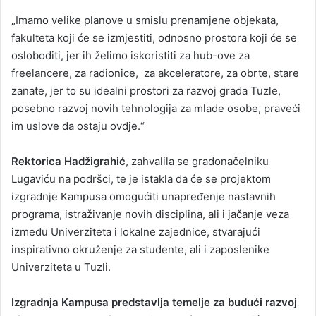
„Imamo velike planove u smislu prenamjene objekata,
fakulteta koji će se izmjestiti, odnosno prostora koji će se
osloboditi, jer ih želimo iskoristiti za hub-ove za
freelancere, za radionice, za akceleratore, za obrte, stare
zanate, jer to su idealni prostori za razvoj grada Tuzle,
posebno razvoj novih tehnologija za mlade osobe, praveći
im uslove da ostaju ovdje.“
Rektorica Hadžigrahić
, zahvalila se gradonačelniku
Lugaviću na podršci, te je istakla da će se projektom
izgradnje Kampusa omogućiti unapređenje nastavnih
programa, istraživanje novih disciplina, ali i jačanje veza
između Univerziteta i lokalne zajednice, stvarajući
inspirativno okruženje za studente, ali i zaposlenike
Univerziteta u Tuzli.
Izgradnja Kampusa predstavlja temelje za budući razvoj