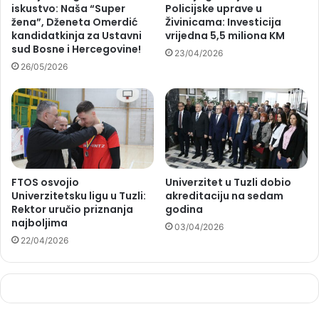
iskustvo: Naša “Super
Policijske uprave u
žena”, Dženeta Omerdić
Živinicama: Investicija
kandidatkinja za Ustavni
vrijedna 5,5 miliona KM
sud Bosne i Hercegovine!
23/04/2026
26/05/2026
FTOS osvojio
Univerzitet u Tuzli dobio
Univerzitetsku ligu u Tuzli:
akreditaciju na sedam
Rektor uručio priznanja
godina
najboljima
03/04/2026
22/04/2026