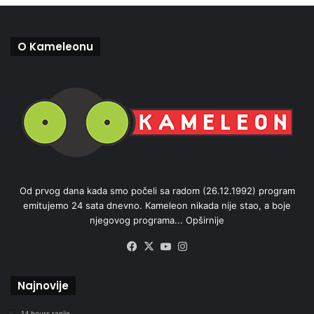
O Kameleonu
Od prvog dana kada smo počeli sa radom (26.12.1992) program
emitujemo 24 sata dnevno. Kameleon nikada nije stao, a boje
njegovog programa...
Opširnije
Facebook
X
YouTube
Instagram
Najnovije
14 hours ranije