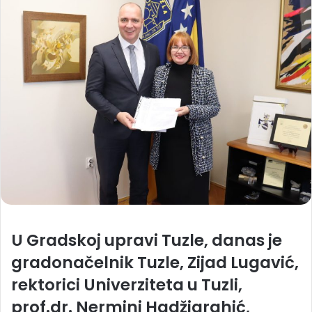
U Gradskoj upravi Tuzle, danas je
gradonačelnik Tuzle, Zijad Lugavić,
rektorici Univerziteta u Tuzli,
prof.dr. Nermini Hadžigrahić,