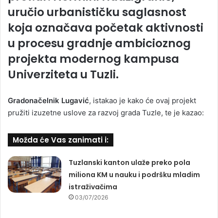
uručio urbanističku saglasnost
koja označava početak aktivnosti
u procesu gradnje ambicioznog
projekta modernog kampusa
Univerziteta u Tuzli.
Gradonačelnik Lugavić
, istakao je kako će ovaj projekt
pružiti izuzetne uslove za razvoj grada Tuzle, te je kazao:
Možda će Vas zanimati i:
Tuzlanski kanton ulaže preko pola
miliona KM u nauku i podršku mladim
istraživačima
03/07/2026