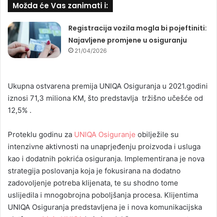
Možda će Vas zanimati i:
Registracija vozila mogla bi pojeftiniti:
Najavljene promjene u osiguranju
21/04/2026
Ukupna ostvarena premija UNIQA Osiguranja u 2021.godini
iznosi 71,3 miliona KM, što predstavlja tržišno učešće od
12,5% .
Proteklu godinu za
UNIQA Osiguranje
obilježile su
intenzivne aktivnosti na unaprjeđenju proizvoda i usluga
kao i dodatnih pokrića osiguranja. Implementirana je nova
strategija poslovanja koja je fokusirana na dodatno
zadovoljenje potreba klijenata, te su shodno tome
uslijedila i mnogobrojna poboljšanja procesa. Klijentima
UNIQA Osiguranja predstavljena je i nova komunikacijska