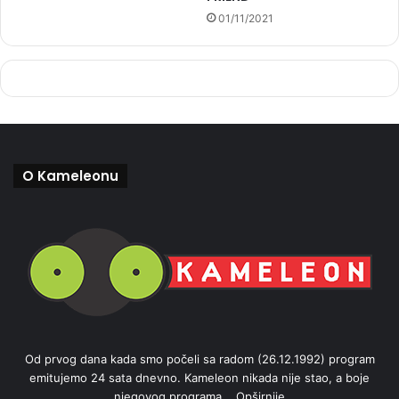
01/11/2021
O Kameleonu
Od prvog dana kada smo počeli sa radom (26.12.1992) program
emitujemo 24 sata dnevno. Kameleon nikada nije stao, a boje
njegovog programa...
Opširnije