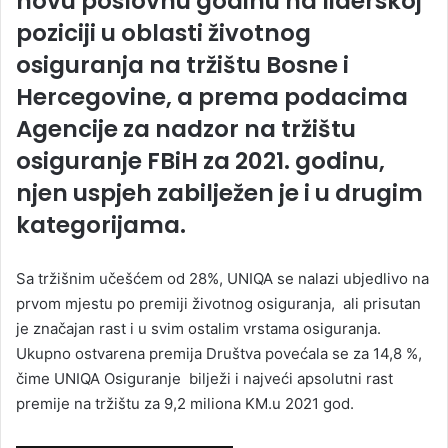
novu poslovnu godinu na liderskoj
poziciji u oblasti životnog
osiguranja na tržištu Bosne i
Hercegovine, a prema podacima
Agencije za nadzor na tržištu
osiguranje FBiH za 2021. godinu,
njen uspjeh zabilježen je i u drugim
kategorijama.
Sa tržišnim učešćem od 28%, UNIQA se nalazi ubjedlivo na
prvom mjestu po premiji životnog osiguranja, ali prisutan
je značajan rast i u svim ostalim vrstama osiguranja.
Ukupno ostvarena premija Društva povećala se za 14,8 %,
čime UNIQA Osiguranje bilježi i najveći apsolutni rast
premije na tržištu za 9,2 miliona KM.u 2021 god.