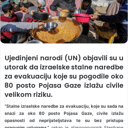
Ujedinjeni narodi (UN) objavili su u
utorak da izraelske stalne naredbe
za evakuaciju koje su pogodile oko
80 posto Pojasa Gaze izlažu civile
velikom riziku.
“Stalne izraelske naredbe za evakuaciju, koje su sada na
snazi ​​za oko 80 posto Pojasa Gaze, civile izlažu
opasnosti od neprijateljstava te su bez pristupa
osnovnim uslugama,”
rekao je glasnogovornik Stephane