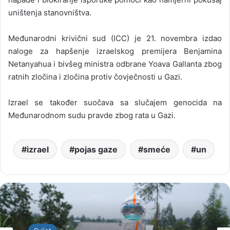
uništenja stanovništva.
Međunarodni krivični sud (ICC) je 21. novembra izdao
naloge za hapšenje izraelskog premijera Benjamina
Netanyahua i bivšeg ministra odbrane Yoava Gallanta zbog
ratnih zločina i zločina protiv čovječnosti u Gazi.
Izrael se također suočava sa slučajem genocida na
Međunarodnom sudu pravde zbog rata u Gazi.
izrael
pojas gaze
smeće
un