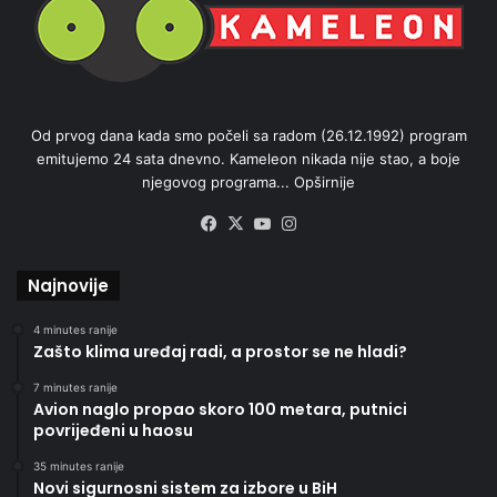
Od prvog dana kada smo počeli sa radom (26.12.1992) program
emitujemo 24 sata dnevno. Kameleon nikada nije stao, a boje
njegovog programa...
Opširnije
Facebook
X
YouTube
Instagram
Najnovije
4 minutes ranije
Zašto klima uređaj radi, a prostor se ne hladi?
7 minutes ranije
Avion naglo propao skoro 100 metara, putnici
povrijeđeni u haosu
35 minutes ranije
Novi sigurnosni sistem za izbore u BiH