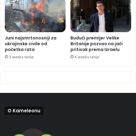
Juni najsmrtonosniji za
Budući premijer Velike
ukrajinske civile od
Britanije pozvao na jači
početka rata
pritisak prema Izraelu
3 weeks ranije
4 weeks ranije
O Kameleonu