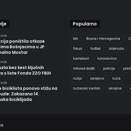
ije
Popularno
ranije
bih
Bosna i Hercegovina
C
cija poništila otkaze
cima Bošnjacima u JP
fokus
fudbal
istaknuto
alno Mostar
kameleon
koronavirus
ranije
zla bez šest ključnih
milorad dodik
policija
pred
va s liste Fonda ZZO FBiH
rusija
sarajevo
tuzla
ranije
e biciklista ponovo stižu na
tuzlanski kanton
ukrajina
Tuzle: Zakazana 14.
ska biciklijada
ba