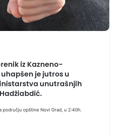
renik iz Kazneno-
uhapšen je jutros u
inistarstva unutrašnjih
Hadžiabdić.
 području opštine Novi Grad, u 2:40h.