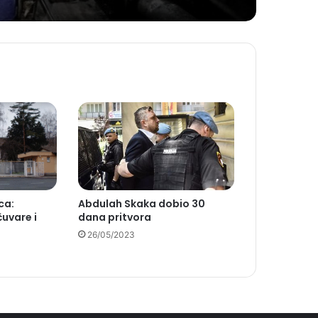
ca:
Abdulah Skaka dobio 30
uvare i
dana pritvora
26/05/2023