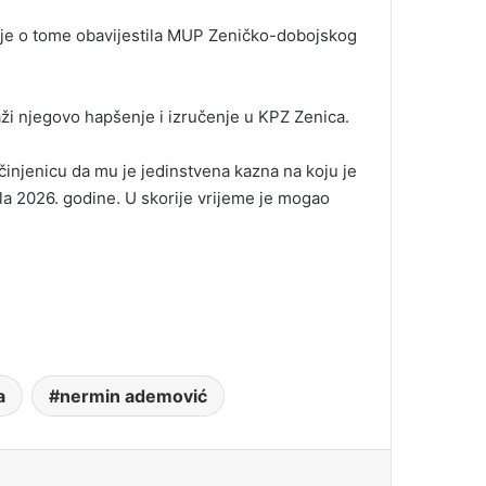
je o tome obavijestila MUP Zeničko-dobojskog
aži njegovo hapšenje i izručenje u KPZ Zenica.
injenicu da mu je jedinstvena kazna na koju je
ala 2026. godine. U skorije vrijeme je mogao
a
nermin ademović