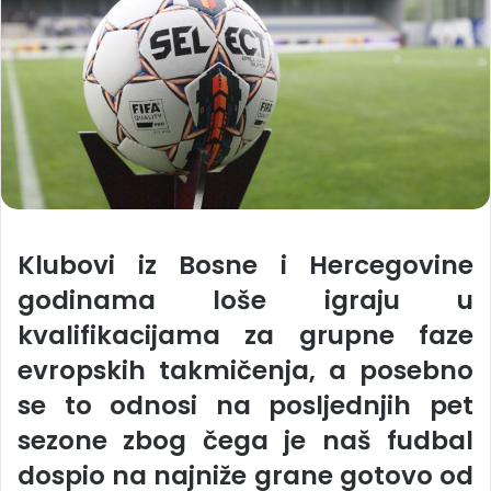
Klubovi iz Bosne i Hercegovine
godinama loše igraju u
kvalifikacijama za grupne faze
evropskih takmičenja, a posebno
se to odnosi na posljednjih pet
sezone zbog čega je naš fudbal
dospio na najniže grane gotovo od