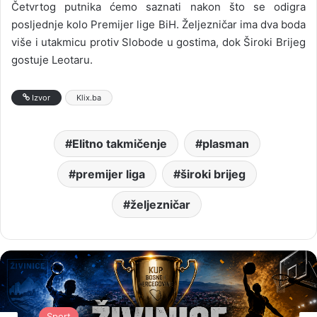
Četvrtog putnika ćemo saznati nakon što se odigra
posljednje kolo Premijer lige BiH. Željezničar ima dva boda
više i utakmicu protiv Slobode u gostima, dok Široki Brijeg
gostuje Leotaru.
Izvor
Klix.ba
Elitno takmičenje
plasman
premijer liga
široki brijeg
željezničar
Sport