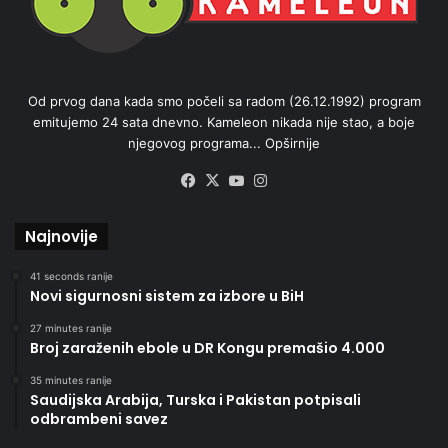
Od prvog dana kada smo počeli sa radom (26.12.1992) program
emitujemo 24 sata dnevno. Kameleon nikada nije stao, a boje
njegovog programa...
Opširnije
Facebook
X
YouTube
Instagram
Najnovije
41 seconds ranije
Novi sigurnosni sistem za izbore u BiH
27 minutes ranije
Broj zaraženih ebole u DR Kongu premašio 4.000
35 minutes ranije
Saudijska Arabija, Turska i Pakistan potpisali
odbrambeni savez