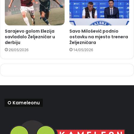
Sarajevo golom Elezija
Savo Milošević podnio
savladalo Željezničar u
ostavku na mjesto trenera
derbiju
Željezničara
26/05/2026
14/05/2026
O Kameleonu