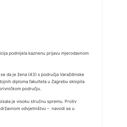
olicija podnijela kaznenu prijavu mjerodavnom
se da je žena (43) s područja Varaždinske
ojnih diploma fakulteta u Zagrebu sklopila
privničkom području.
isala je visoku stručnu spremu. Protiv
državnom odvjetništvu – navodi se u