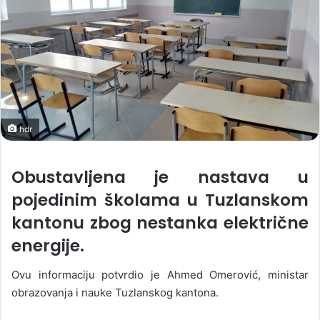
hdr
Obustavljena je nastava u
pojedinim školama u Tuzlanskom
kantonu zbog nestanka električne
energije.
Ovu informaciju potvrdio je Ahmed Omerović, ministar
obrazovanja i nauke Tuzlanskog kantona.