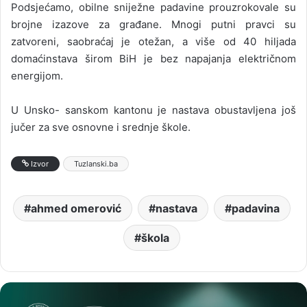
Podsjećamo, obilne sniježne padavine prouzrokovale su
brojne izazove za građane. Mnogi putni pravci su
zatvoreni, saobraćaj je otežan, a više od 40 hiljada
domaćinstava širom BiH je bez napajanja električnom
energijom.
U Unsko- sanskom kantonu je nastava obustavljena još
jučer za sve osnovne i srednje škole.
Izvor
Tuzlanski.ba
ahmed omerović
nastava
padavina
škola