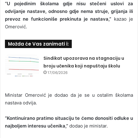
“U pojedinim školama gdje nisu stečeni uslovi za
odvijanje nastave, odnosno gdje nema struje, grijanja ili
prevoz ne funkcioniše prekinuta je nastava,”
kazao je
Omerović.
Možda će Vas zanimati i:
Sindikat upozorava na stagnaciju u
broju učenika koji napuštaju školu
17/06/2026
Ministar Omerović je dodao da je se u ostalim školama
nastava odvija.
“Kontinuirano pratimo situaciju te ćemo donositi odluke u
najboljem interesu učenika,”
dodao je ministar.