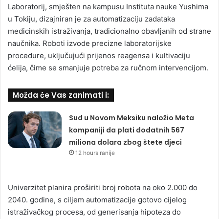
Laboratorij, smješten na kampusu Instituta nauke Yushima
u Tokiju, dizajniran je za automatizaciju zadataka
medicinskih istraživanja, tradicionalno obavljanih od strane
naučnika. Roboti izvode precizne laboratorijske
procedure, uključujući prijenos reagensa i kultivaciju
ćelija, čime se smanjuje potreba za ručnom intervencijom.
Možda će Vas zanimati i:
Sud u Novom Meksiku naložio Meta
kompaniji da plati dodatnih 567
miliona dolara zbog štete djeci
12 hours ranije
Univerzitet planira proširiti broj robota na oko 2.000 do
2040. godine, s ciljem automatizacije gotovo cijelog
istraživačkog procesa, od generisanja hipoteza do