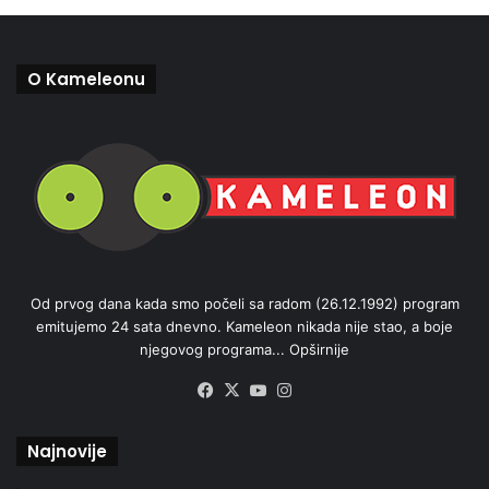
O Kameleonu
Od prvog dana kada smo počeli sa radom (26.12.1992) program
emitujemo 24 sata dnevno. Kameleon nikada nije stao, a boje
njegovog programa...
Opširnije
Facebook
X
YouTube
Instagram
Najnovije