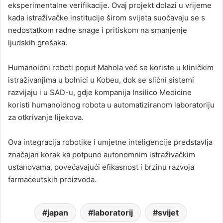
eksperimentalne verifikacije. Ovaj projekt dolazi u vrijeme
kada istraživačke institucije širom svijeta suočavaju se s
nedostatkom radne snage i pritiskom na smanjenje
ljudskih grešaka.
Humanoidni roboti poput Mahola već se koriste u kliničkim
istraživanjima u bolnici u Kobeu, dok se slični sistemi
razvijaju i u SAD-u, gdje kompanija Insilico Medicine
koristi humanoidnog robota u automatiziranom laboratoriju
za otkrivanje lijekova.
Ova integracija robotike i umjetne inteligencije predstavlja
značajan korak ka potpuno autonomnim istraživačkim
ustanovama, povećavajući efikasnost i brzinu razvoja
farmaceutskih proizvoda.
japan
laboratorij
svijet