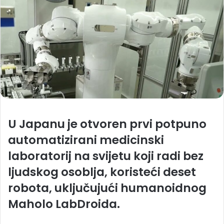
U Japanu je otvoren prvi potpuno
automatizirani medicinski
laboratorij na svijetu koji radi bez
ljudskog osoblja, koristeći deset
robota, uključujući humanoidnog
Maholo LabDroida.