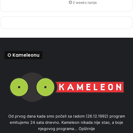
2 weeks ranije
O Kameleonu
Od prvog dana kada smo počeli sa radom (26.12.1992) program
emitujemo 24 sata dnevno. Kameleon nikada nije stao, a boje
njegovog programa...
Opširnije