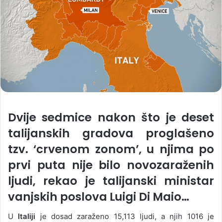
Dvije sedmice nakon što je deset
talijanskih gradova proglašeno
tzv. ‘crvenom zonom’, u njima po
prvi puta nije bilo novozaraženih
ljudi, rekao je talijanski ministar
vanjskih poslova Luigi Di Maio…
U
Italiji
je dosad zaraženo 15,113 ljudi, a njih 1016 je