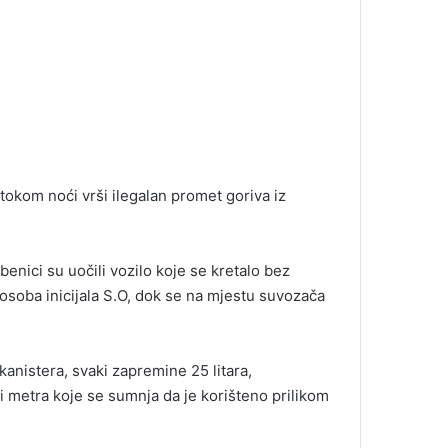
tokom noći vrši ilegalan promet goriva iz
enici su uočili vozilo koje se kretalo bez
 osoba inicijala S.O, dok se na mjestu suvozača
anistera, svaki zapremine 25 litara,
ri metra koje se sumnja da je korišteno prilikom