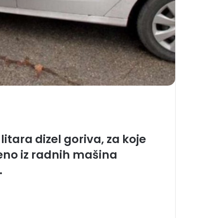
litara dizel goriva, za koje
eno iz radnih mašina
.