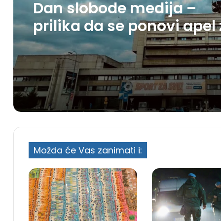
Dan slobode medija –
prilika da se ponovi apel
spas BHRT-a
Možda će Vas zanimati i: