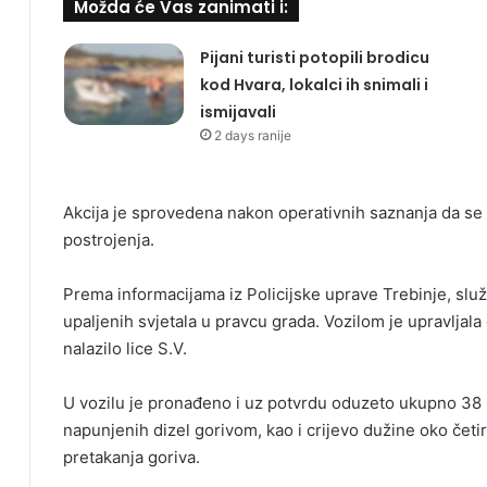
Možda će Vas zanimati i:
Pijani turisti potopili brodicu
kod Hvara, lokalci ih snimali i
ismijavali
2 days ranije
Akcija je sprovedena nakon operativnih saznanja da se 
postrojenja.
Prema informacijama iz Policijske uprave Trebinje, služb
upaljenih svjetala u pravcu grada. Vozilom je upravljala
nalazilo lice S.V.
U vozilu je pronađeno i uz potvrdu oduzeto ukupno 38 k
napunjenih dizel gorivom, kao i crijevo dužine oko četi
pretakanja goriva.