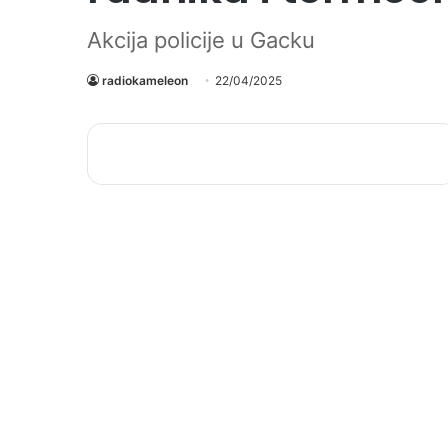
Akcija policije u Gacku
radiokameleon
22/04/2025