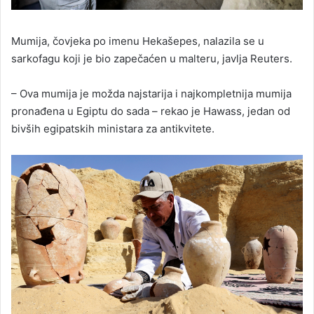
Mumija, čovjeka po imenu Hekašepes, nalazila se u
sarkofagu koji je bio zapečaćen u malteru, javlja Reuters.
– Ova mumija je možda najstarija i najkompletnija mumija
pronađena u Egiptu do sada – rekao je Hawass, jedan od
bivših egipatskih ministara za antikvitete.