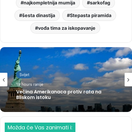
najkompletnija mumija
sarkofag
šesta dinastija
Stepasta piramida
vođa tima za iskopavanje
Svijet
19 hours ranije
Većina Amerikanaca protiv rata na
Bliskom istoku
Možda će Vas zanimati i: