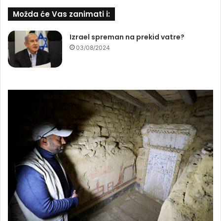
Možda će Vas zanimati i:
Izrael spreman na prekid vatre?
03/08/2024