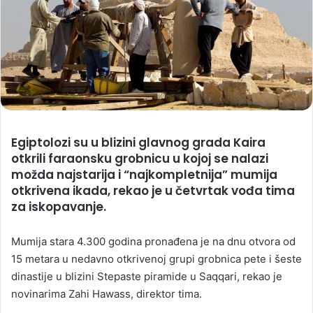
Egiptolozi su u blizini glavnog grada Kaira
otkrili faraonsku grobnicu u kojoj se nalazi
možda najstarija i “najkompletnija” mumija
otkrivena ikada, rekao je u četvrtak vođa tima
za iskopavanje.
Mumija stara 4.300 godina pronađena je na dnu otvora od
15 metara u nedavno otkrivenoj grupi grobnica pete i šeste
dinastije u blizini Stepaste piramide u Saqqari, rekao je
novinarima Zahi Hawass, direktor tima.