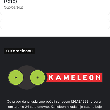
(FOTO)
20/06/2023
O Kameleonu
Od prvog dana kada smo počeli sa radom (26.12.1992) program
emitujemo 24 sata dnevno. Kameleon nikada nije stao, a boje