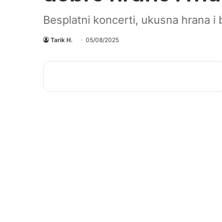
Besplatni koncerti, ukusna hrana i
Tarik H.
05/08/2025