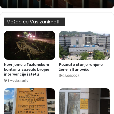
Možda će Vas zanimati i:
Nevrijeme u Tuzlanskom
Poznato stanje ranjene
kantonu izazvalo brojne
žene iz Banovića
intervencije i štetu
08/06/2026
3 weeks ranije