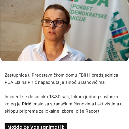
Zastupnica u Predstavničkom domu FBiH i predsjednica
PDA Elzina Pirić napadnuta je sinoć u Banovićima.
Incident se desio oko 18:30 sati, tokom jednog sastanka
kojeg je
Pirić
imala sa stranačkim članovima i aktivistima u
sklopu priprema za lokalne izbore, piše
Raport
.
Možda će Vas zanimati i: