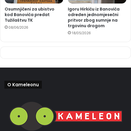
Osumnjičeni za ubistvo
Igoru Hirkiću iz Banovića
kod Banovića predat
određen jednomjesečni
Tužilaštvu TK
pritvor zbog sumnje na
trgovinu drogom
08/06/2026
18/05/2026
O Kameleonu