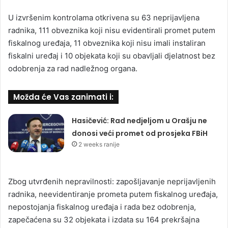
U izvršenim kontrolama otkrivena su 63 neprijavljena
radnika, 111 obveznika koji nisu evidentirali promet putem
fiskalnog uređaja, 11 obveznika koji nisu imali instaliran
fiskalni uređaj i 10 objekata koji su obavljali djelatnost bez
odobrenja za rad nadležnog organa.
Možda će Vas zanimati i:
Hasičević: Rad nedjeljom u Orašju ne
donosi veći promet od prosjeka FBiH
2 weeks ranije
Zbog utvrđenih nepravilnosti: zapošljavanje neprijavljenih
radnika, neevidentiranje prometa putem fiskalnog uređaja,
nepostojanja fiskalnog uređaja i rada bez odobrenja,
zapečaćena su 32 objekata i izdata su 164 prekršajna