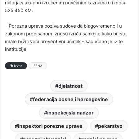
naloga s ukupno izrečenim novčanim kaznama u iznosu
525.450 KM.
– Porezna uprava poziva sudove da blagovremeno i u
zakonom propisanom iznosu izriču sankcije kako bi iste
imale brži i veći preventivni učinak – saopćeno je iz te
institucije.
Izvor
FENA
djelatnost
federacija bosne i hercegovine
inspekcijski nadzor
inspektori porezne uprave
pekarstvo