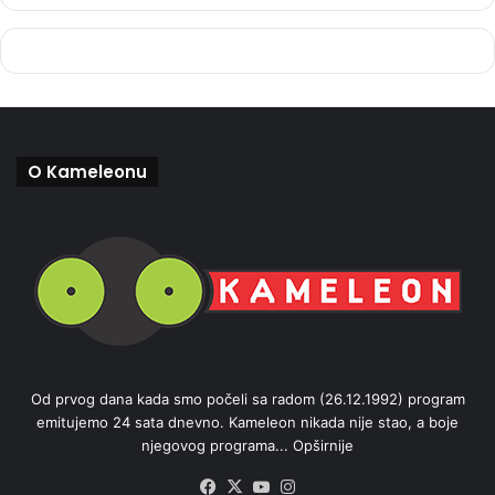
O Kameleonu
Od prvog dana kada smo počeli sa radom (26.12.1992) program
emitujemo 24 sata dnevno. Kameleon nikada nije stao, a boje
njegovog programa...
Opširnije
Facebook
X
YouTube
Instagram