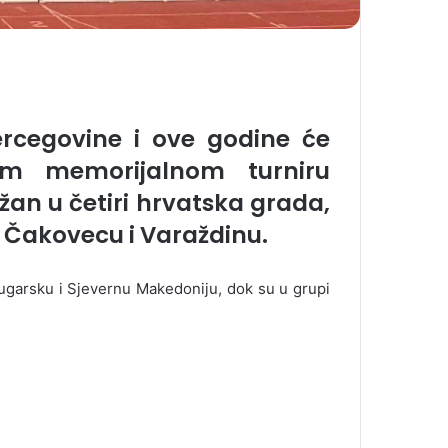
ercegovine i ove godine će
m memorijalnom turniru
ržan u četiri hrvatska grada,
 Čakovecu i Varaždinu.
Bugarsku i Sjevernu Makedoniju, dok su u grupi