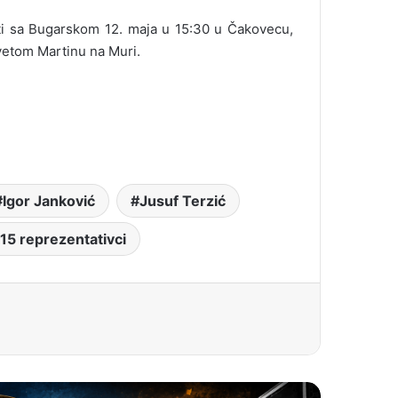
ti sa Bugarskom 12. maja u 15:30 u Čakovecu,
vetom Martinu na Muri.
Igor Janković
Jusuf Terzić
15 reprezentativci