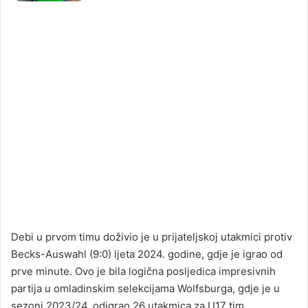
Debi u prvom timu doživio je u prijateljskoj utakmici protiv
Becks-Auswahl (9:0) ljeta 2024. godine, gdje je igrao od
prve minute. Ovo je bila logična posljedica impresivnih
partija u omladinskim selekcijama Wolfsburga, gdje je u
sezoni 2023/24. odigrao 26 utakmica za U17 tim.