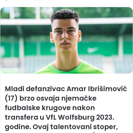
Mladi defanzivac Amar Ibrišimović
(17) brzo osvaja njemačke
fudbalske krugove nakon
transfera u VfL Wolfsburg 2023.
godine. Ovaj talentovani stoper,