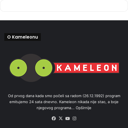
O Kameleonu
Od prvog dana kada smo počeli sa radom (26.12.1992) program
emitujemo 24 sata dnevno. Kameleon nikada nije stao, a boje
njegovog programa...
Opširnije
Facebook
X
YouTube
Instagram