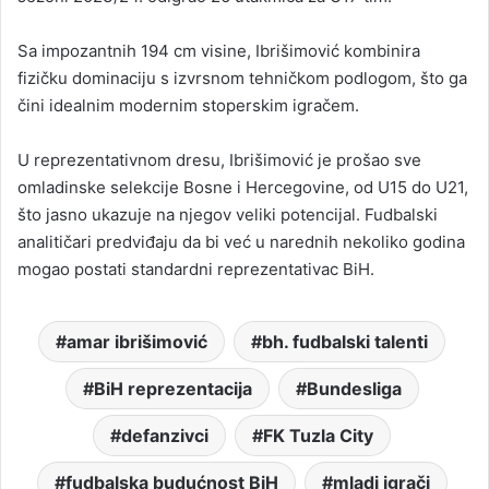
Sa impozantnih 194 cm visine, Ibrišimović kombinira
fizičku dominaciju s izvrsnom tehničkom podlogom, što ga
čini idealnim modernim stoperskim igračem.
U reprezentativnom dresu, Ibrišimović je prošao sve
omladinske selekcije Bosne i Hercegovine, od U15 do U21,
što jasno ukazuje na njegov veliki potencijal. Fudbalski
analitičari predviđaju da bi već u narednih nekoliko godina
mogao postati standardni reprezentativac BiH.
amar ibrišimović
bh. fudbalski talenti
BiH reprezentacija
Bundesliga
defanzivci
FK Tuzla City
fudbalska budućnost BiH
mladi igrači