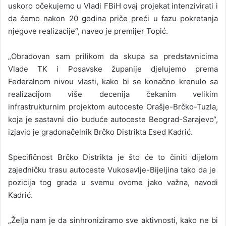
uskoro očekujemo u Vladi FBiH ovaj projekat intenzivirati i
da ćemo nakon 20 godina priče preći u fazu pokretanja
njegove realizacije“, naveo je premijer Topić.
„Obradovan sam prilikom da skupa sa predstavnicima
Vlade TK i Posavske županije djelujemo prema
Federalnom nivou vlasti, kako bi se konačno krenulo sa
realizacijom više decenija čekanim velikim
infrastrukturnim projektom autoceste Orašje-Brčko-Tuzla,
koja je sastavni dio buduće autoceste Beograd-Sarajevo“,
izjavio je gradonačelnik Brčko Distrikta Esed Kadrić.
Specifičnost Brčko Distrikta je što će to činiti dijelom
zajedničku trasu autoceste Vukosavlje-Bijeljina tako da je
pozicija tog grada u svemu ovome jako važna, navodi
Kadrić.
„Želja nam je da sinhroniziramo sve aktivnosti, kako ne bi