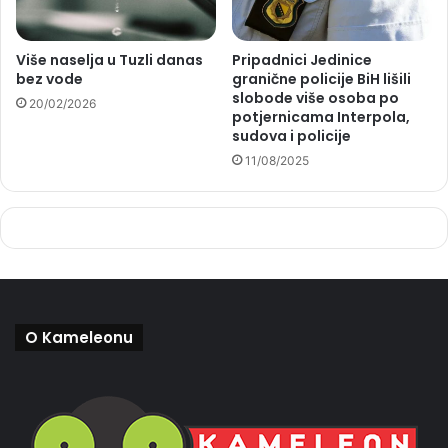
Više naselja u Tuzli danas
Pripadnici Jedinice
bez vode
granične policije BiH lišili
slobode više osoba po
20/02/2026
potjernicama Interpola,
sudova i policije
11/08/2025
O Kameleonu