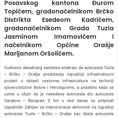
Posavskog kantona Đurom
Topićem, gradonačelnikom Brčko
Distrikta Esedeom Kadrićem,
gradonačelnikom Grada Tuzla
Jasminom Imamovićem i
načelnikom Općine Orašje
Marijanom Oršolićem.
Sudionici današnjeg sastanka smatraju da autocesta Tuzla
– Brčko – Orašje predstavlja najvažniji infrastrukturni
projekt u oblasti cestovne infrastrukture na teritoriji
sjeveroistočne Bosne i Hercegovine, a posebno kada se
uzme u obzir da je navedena autocesta dio autoceste
Sarajevo – Beograd. S tim u vezi danas su potpisali
zajednički Zahtjev za intenziviranje aktivnosti na izgradnji
autoceste Tuzla – Brčko – Orašje kao dijela autoceste