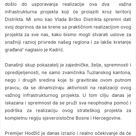
došlo do usporavanja realizacije ova dva važna
infrastrukturna projekta koji će prolaziti kroz teritorij
Distrikta. Mi smo kao Vlada Brčko Distrikta spremni dati
svoj doprinos da se krene sa praktičnom realizacijom ovog
projekta za sve nas, kako bismo mogli stvarati uslove za
snažniji razvoj privrede našeg regiona i za lakše kretanje
građana“ naglasio je Kadrić.
Današnji skup pokazatelj je zajedničke, želje, spremnosti i
opredijeljenosti, ne samo zvaničnika Tuzlanskog kantona,
nego i drugih sredina koje bi gravitirale ovom putnom
pravcu, da se dinamiziraju aktivnosti na realizaciji ovog
važnog infrastrukturnog projekta. U tom cilju danas je
iskazana i spremnost da se pruži sva neophodna pomoć i
podrška za realizaciju ovog strateškog projekta za
kompletnu regiju sjeveroistočne Bosne i Hercegovine.
Premijer Hodžić je danas izrazio i realno očekivanje da će