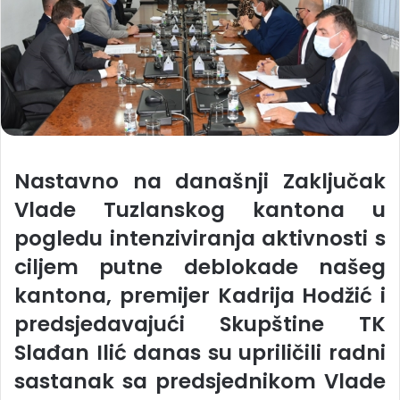
Nastavno na današnji Zaključak
Vlade Tuzlanskog kantona u
pogledu intenziviranja aktivnosti s
ciljem putne deblokade našeg
kantona, premijer Kadrija Hodžić i
predsjedavajući Skupštine TK
Slađan Ilić danas su upriličili radni
sastanak sa predsjednikom Vlade