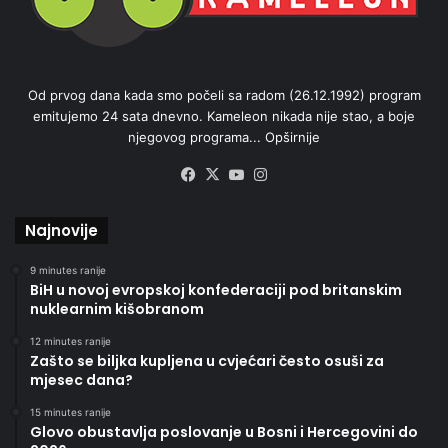
Od prvog dana kada smo počeli sa radom (26.12.1992) program
emitujemo 24 sata dnevno. Kameleon nikada nije stao, a boje
njegovog programa...
Opširnije
Facebook
X
YouTube
Instagram
Najnovije
9 minutes ranije
BiH u novoj evropskoj konfederaciji pod britanskim
nuklearnim kišobranom
12 minutes ranije
Zašto se biljka kupljena u cvjećari često osuši za
mjesec dana?
15 minutes ranije
Glovo obustavlja poslovanje u Bosni i Hercegovini do